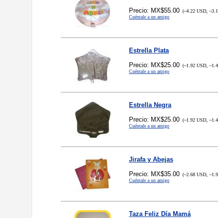
Precio: MX$55.00
(~4.22 USD, ~3.
Cuéntale a un amigo
Estrella Plata
Precio: MX$25.00
(~1.92 USD, ~1.
Cuéntale a un amigo
Estrella Negra
Precio: MX$25.00
(~1.92 USD, ~1.
Cuéntale a un amigo
Jirafa y Abejas
Precio: MX$35.00
(~2.68 USD, ~1.
Cuéntale a un amigo
Taza Feliz Día Mamá