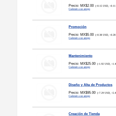
Precio: MX$2.00
(~0.15 USD, ~0.11
Cuéntale a un amigo
Promoción
Precio: MX$5.00
(~0.38 USD, ~0.28
Cuéntale a un amigo
Mantenimiento
Precio: MX$25.00
(~1.92 USD, ~1.
Cuéntale a un amigo
Diseño y Alta de Productos
Precio: MX$95.00
(~7.29 USD, ~5.
Cuéntale a un amigo
Creación de Tienda