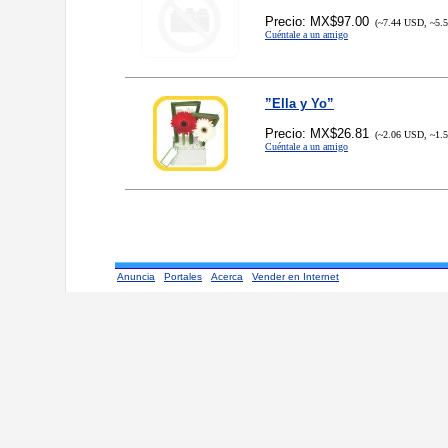
Precio: MX$97.00
(~7.44 USD, ~5.
Cuéntale a un amigo
”Ella y Yo”
Precio: MX$26.81
(~2.06 USD, ~1.
Cuéntale a un amigo
Anuncia
Portales
Acerca
Vender en Internet