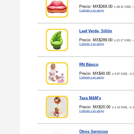
Precio: MX$369.00
(~28.31 USD, ~
Cuéntale a un amigo
Leaf Verde, Sillón
Precio: MX$289.00
(~22.17 USD, ~
Cuéntale a un amigo
RN Básico
Precio: MX$40.00
(~3.07 USD, ~2.
Cuéntale a un amigo
Taza M&M's
Precio: MX$20.00
(~1.53 USD, ~1.
Cuéntale a un amigo
Otros Servicios