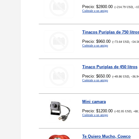
Precio: $2800.00
(~214.79 USD, ~15
Cuéntale a un amigo
Tinacos Puriplas de 750 litro
Precio: $960.00
(~73.64 USD, ~54.5
Cuéntale a un amigo
Tinaco Puriplas de 450 litros
Precio: $650.00
(~49.86 USD, ~36.9
Cuéntale a un amigo
Mini camara
Precio: $1200.00
(~92.05 USD, ~68.
Cuéntale a un amigo
Te Quiero Mucho, Cowco