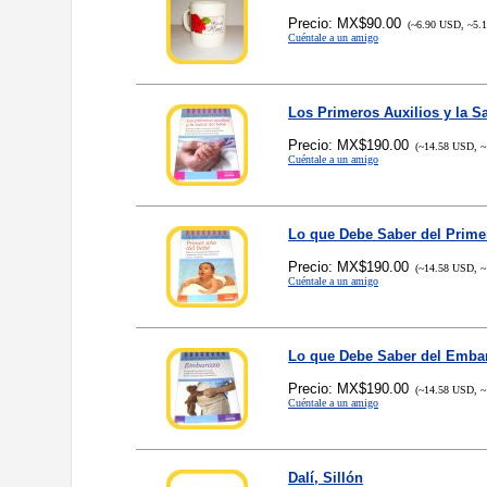
Precio: MX$90.00
(~6.90 USD, ~5.
Cuéntale a un amigo
Los Primeros Auxilios y la S
Precio: MX$190.00
(~14.58 USD, ~
Cuéntale a un amigo
Lo que Debe Saber del Prime
Precio: MX$190.00
(~14.58 USD, ~
Cuéntale a un amigo
Lo que Debe Saber del Emba
Precio: MX$190.00
(~14.58 USD, ~
Cuéntale a un amigo
Dalí, Sillón