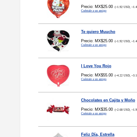
Precio: MX$25.00
(~1.92 USD, ~1.
Cuéntale a un amigo
Te quiero Muucho
Precio: MX$25.00
(~1.92 USD, ~1.
Cuéntale a un amigo
I Love You Rojo
Precio: MX$55.00
(~4.22 USD, ~3.
Cuéntale a un amigo
Chocolates en Cajita y Moño
Precio: MX$35.00
(~2.68 USD, ~1.
Cuéntale a un amigo
Feliz Día, Estrella