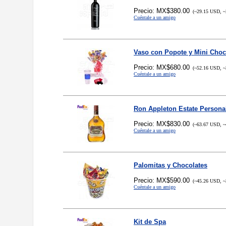
Precio: MX$380.00
(~29.15 USD, ~
Cuéntale a un amigo
Vaso con Popote y Mini Choc
Precio: MX$680.00
(~52.16 USD, ~
Cuéntale a un amigo
Ron Appleton Estate Persona
Precio: MX$830.00
(~63.67 USD, ~
Cuéntale a un amigo
Palomitas y Chocolates
Precio: MX$590.00
(~45.26 USD, ~
Cuéntale a un amigo
Kit de Spa