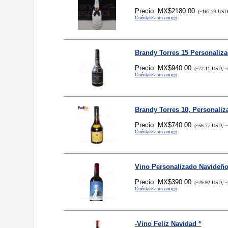
Precio: MX$2180.00
(~167.23 USD,
Cuéntale a un amigo
Brandy Torres 15 Personaliz
Precio: MX$940.00
(~72.11 USD, ~
Cuéntale a un amigo
Brandy Torres 10, Personaliz
Precio: MX$740.00
(~56.77 USD, ~
Cuéntale a un amigo
Vino Personalizado Navideñ
Precio: MX$390.00
(~29.92 USD, ~
Cuéntale a un amigo
-Vino Feliz Navidad *