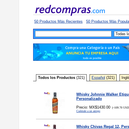
50 Productos Más Recientes
50 Productos Más Popula
Todos los Productos
(321)
Español
(321)
Ingl
Whisky Johnnie Walker Etiqu
Personalizado
Precio: MX$1430.00
(~109.70 USD,
Cuéntale a un amigo
Whisky Chivas Regal 12, Per