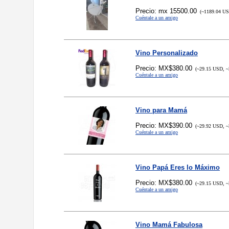
Precio: mx 15500.00
(~1189.04 US
Cuéntale a un amigo
Vino Personalizado
Precio: MX$380.00
(~29.15 USD, ~
Cuéntale a un amigo
Vino para Mamá
Precio: MX$390.00
(~29.92 USD, ~
Cuéntale a un amigo
Vino Papá Eres lo Máximo
Precio: MX$380.00
(~29.15 USD, ~
Cuéntale a un amigo
Vino Mamá Fabulosa