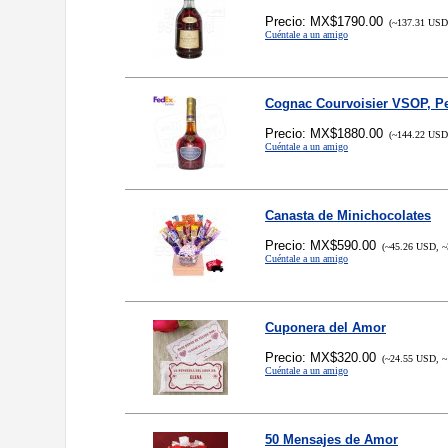
Precio: MX$1790.00
(~137.31 USD,
Cuéntale a un amigo
Cognac Courvoisier VSOP, P
Precio: MX$1880.00
(~144.22 USD,
Cuéntale a un amigo
Canasta de Minichocolates
Precio: MX$590.00
(~45.26 USD, ~
Cuéntale a un amigo
Cuponera del Amor
Precio: MX$320.00
(~24.55 USD, ~
Cuéntale a un amigo
50 Mensajes de Amor