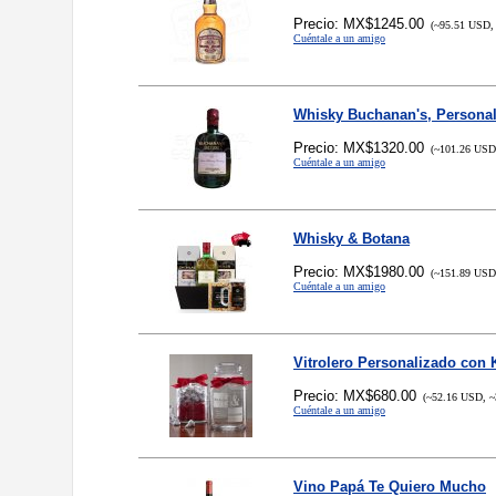
Precio: MX$1245.00
(~95.51 USD, 
Cuéntale a un amigo
Whisky Buchanan's, Persona
Precio: MX$1320.00
(~101.26 USD,
Cuéntale a un amigo
Whisky & Botana
Precio: MX$1980.00
(~151.89 USD,
Cuéntale a un amigo
Vitrolero Personalizado con 
Precio: MX$680.00
(~52.16 USD, ~
Cuéntale a un amigo
Vino Papá Te Quiero Mucho