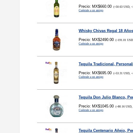
Precio: MX$660.00
(~50.63 USD, ~
Cuéntale a un amigo
Whisky Chivas Regal 18 Años
Precio: MX$2490.00
(~191.01 USD,
Cuéntale a un amigo
Tequila Tradicional, Persona
Precio: MX$695.00
(~53.31 USD, ~
Cuéntale a un amigo
Tequila Don Julio Blanco, Pe
Precio: MX$1045.00
(~80.16 USD, 
Cuéntale a un amigo
Tequila Centenario Añejo, Pe