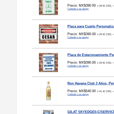
Precio: MX$390.00
(~29.92 USD, ~
Cuéntale a un amigo
Placa para Cuarto Personaliz
Precio: MX$390.00
(~29.92 USD, ~
Cuéntale a un amigo
Placa de Estacionamiento Pe
Precio: MX$390.00
(~29.92 USD, ~
Cuéntale a un amigo
Ron Havana Club 3 Años, Pe
Precio: MX$540.00
(~41.42 USD, ~
Cuéntale a un amigo
GILAT SKYEDGEII-C/SERVI