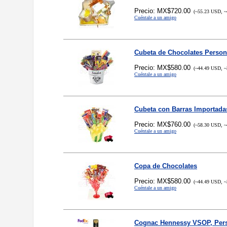
Precio: MX$720.00
(~55.23 USD, ~
Cuéntale a un amigo
Cubeta de Chocolates Person
Precio: MX$580.00
(~44.49 USD, ~
Cuéntale a un amigo
Cubeta con Barras Importada
Precio: MX$760.00
(~58.30 USD, ~
Cuéntale a un amigo
Copa de Chocolates
Precio: MX$580.00
(~44.49 USD, ~
Cuéntale a un amigo
Cognac Hennessy VSOP, Per