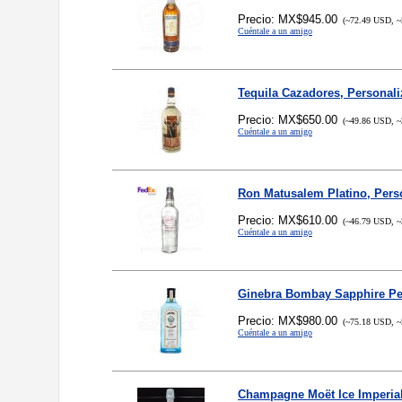
Precio: MX$945.00
(~72.49 USD, ~
Cuéntale a un amigo
Tequila Cazadores, Personal
Precio: MX$650.00
(~49.86 USD, ~
Cuéntale a un amigo
Ron Matusalem Platino, Pers
Precio: MX$610.00
(~46.79 USD, ~
Cuéntale a un amigo
Ginebra Bombay Sapphire Pe
Precio: MX$980.00
(~75.18 USD, ~
Cuéntale a un amigo
Champagne Moët Ice Imperial