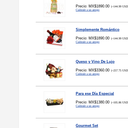
Precio: MX$1890.00
(~144.99 USD,
Cuéntale a un amigo
Simplemente Romántico
Precio: MX$1890.00
(~144.99 USD,
Cuéntale a un amigo
Queso y Vino De Lujo
Precio: MX$3360.00
(~257.75 USD,
Cuéntale a un amigo
Para ese Día Especial
Precio: MX$1380.00
(~105.86 USD,
Cuéntale a un amigo
Gourmet Set