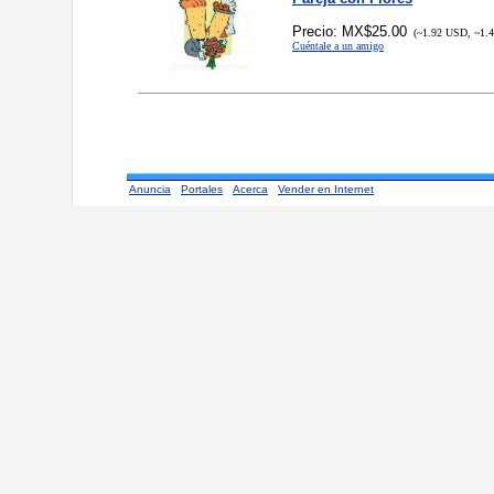
Precio: MX$25.00
(~1.92 USD, ~1.
Cuéntale a un amigo
Anuncia
Portales
Acerca
Vender en Internet