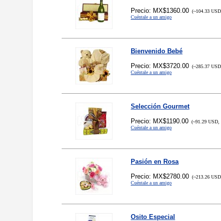
Precio: MX$1360.00
(~104.33 USD,
Cuéntale a un amigo
Bienvenido Bebé
Precio: MX$3720.00
(~285.37 USD,
Cuéntale a un amigo
Selección Gourmet
Precio: MX$1190.00
(~91.29 USD, 
Cuéntale a un amigo
Pasión en Rosa
Precio: MX$2780.00
(~213.26 USD,
Cuéntale a un amigo
Osito Especial