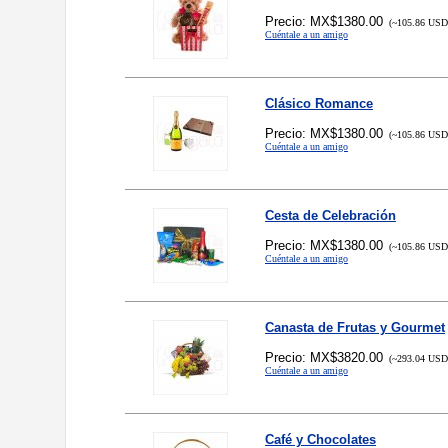
Precio: MX$1380.00
(~105.86 USD,
Cuéntale a un amigo
Clásico Romance
Precio: MX$1380.00
(~105.86 USD,
Cuéntale a un amigo
Cesta de Celebración
Precio: MX$1380.00
(~105.86 USD,
Cuéntale a un amigo
Canasta de Frutas y Gourmet
Precio: MX$3820.00
(~293.04 USD,
Cuéntale a un amigo
Café y Chocolates