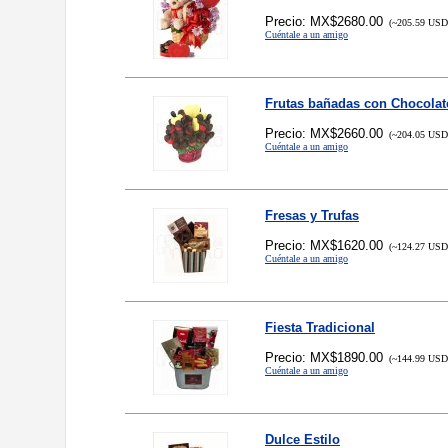
Precio: MX$2680.00
(~205.59 USD,
Cuéntale a un amigo
Frutas bañadas con Chocolat
Precio: MX$2660.00
(~204.05 USD,
Cuéntale a un amigo
Fresas y Trufas
Precio: MX$1620.00
(~124.27 USD,
Cuéntale a un amigo
Fiesta Tradicional
Precio: MX$1890.00
(~144.99 USD,
Cuéntale a un amigo
Dulce Estilo