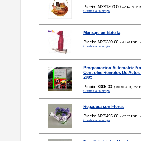
Precio: MX$1890.00
(~144.99 USD,
Cuéntale a un amigo
Mensaje en Botella
Precio: MX$280.00
(~21.48 USD, ~
Cuéntale a un amigo
Programacion Automotriz Ma
Controles Remotos De Autos
2005
Precio: $395.00
(~30.30 USD, ~22.4
Cuéntale a un amigo
Regadera con Flores
Precio: MX$495.00
(~37.97 USD, ~
Cuéntale a un amigo