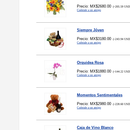
Precio: MX$2680.00
(~205.59 USD,
Cuéntale a un amigo
Siempre Jóven
Precio: MX$3180.00
(~243.94 USD,
Cuéntale a un amigo
Orquidea Rosa
Precio: MX$1880.00
(~144.22 USD,
Cuéntale a un amigo
Momentos Sentimentales
Precio: MX$2980.00
(~228.60 USD,
Cuéntale a un amigo
Caja de Vino Blanco