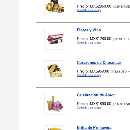
Precio: MX$2860.00
(~219.40 USD,
Cuéntale a un amigo
Flores y Vino
Precio: MX$1280.00
(~98.19 USD, 
Cuéntale a un amigo
Corazones de Chocolate
Precio: MX$960.00
(~73.64 USD, ~
Cuéntale a un amigo
Celebración de Amor
Precio: MX$1890.00
(~144.99 USD,
Cuéntale a un amigo
Brillante Primavera