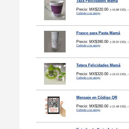
Taza Felicidades Mamá
Precio: MX$220.00
(~16.88 USD, ~
Cuéntale a un amigo
Frasco para Pasta Mamá
Precio: MX$390.00
(~29.92 USD, ~
Cuéntale a un amigo
Tetera Felicidades Mamá
Precio: MX$320.00
(~24.55 USD, ~
Cuéntale a un amigo
Mensaje en Código QR
Precio: MX$280.00
(~21.48 USD, ~
Cuéntale a un amigo