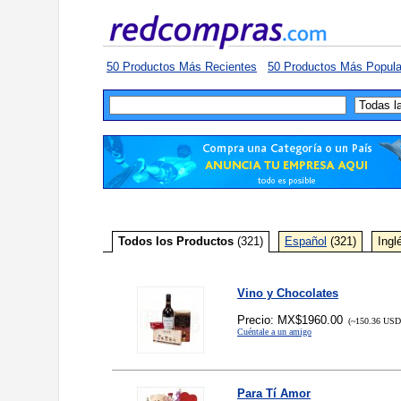
50 Productos Más Recientes
50 Productos Más Popula
Todos los Productos
(321)
Español
(321)
Ingl
Vino y Chocolates
Precio: MX$1960.00
(~150.36 USD,
Cuéntale a un amigo
Para Tí Amor