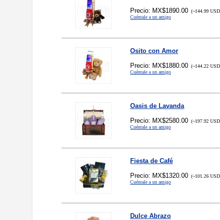
Precio: MX$1890.00
(~144.99 USD,
Cuéntale a un amigo
Osito con Amor
Precio: MX$1880.00
(~144.22 USD,
Cuéntale a un amigo
Oasis de Lavanda
Precio: MX$2580.00
(~197.92 USD,
Cuéntale a un amigo
Fiesta de Café
Precio: MX$1320.00
(~101.26 USD,
Cuéntale a un amigo
Dulce Abrazo