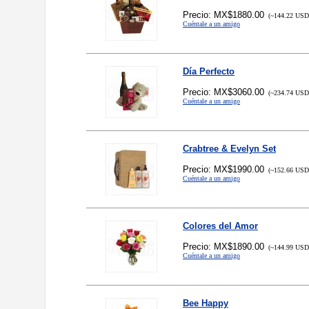
Precio: MX$1880.00
(~144.22 USD,
Cuéntale a un amigo
Día Perfecto
Precio: MX$3060.00
(~234.74 USD,
Cuéntale a un amigo
Crabtree & Evelyn Set
Precio: MX$1990.00
(~152.66 USD,
Cuéntale a un amigo
Colores del Amor
Precio: MX$1890.00
(~144.99 USD,
Cuéntale a un amigo
Bee Happy