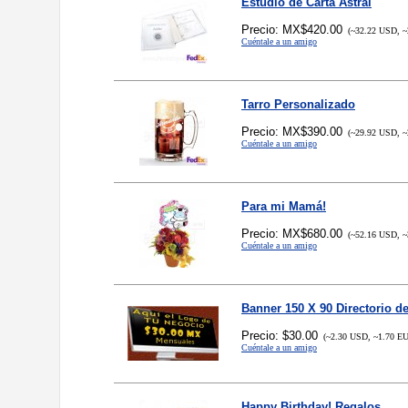
Estudio de Carta Astral
Precio: MX$420.00
(~32.22 USD, ~
Cuéntale a un amigo
Tarro Personalizado
Precio: MX$390.00
(~29.92 USD, ~
Cuéntale a un amigo
Para mi Mamá!
Precio: MX$680.00
(~52.16 USD, ~
Cuéntale a un amigo
Banner 150 X 90 Directorio 
Precio: $30.00
(~2.30 USD, ~1.70 E
Cuéntale a un amigo
Happy Birthday! Regalos