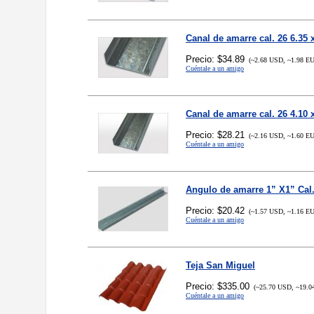
Canal de amarre cal. 26 6.35 
Precio: $34.89
(~2.68 USD, ~1.98 E
Cuéntale a un amigo
Canal de amarre cal. 26 4.10 
Precio: $28.21
(~2.16 USD, ~1.60 E
Cuéntale a un amigo
Angulo de amarre 1” X1” Cal.
Precio: $20.42
(~1.57 USD, ~1.16 E
Cuéntale a un amigo
Teja San Miguel
Precio: $335.00
(~25.70 USD, ~19.0
Cuéntale a un amigo