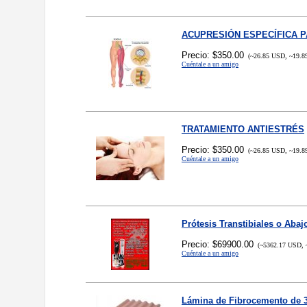
ACUPRESIÓN ESPECÍFICA P
Precio: $350.00
(~26.85 USD, ~19.8
Cuéntale a un amigo
TRATAMIENTO ANTIESTRÉS
Precio: $350.00
(~26.85 USD, ~19.8
Cuéntale a un amigo
Prótesis Transtibiales o Abaj
Precio: $69900.00
(~5362.17 USD, 
Cuéntale a un amigo
Lámina de Fibrocemento de 3