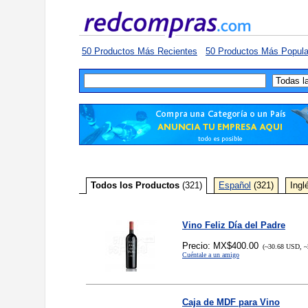
50 Productos Más Recientes
50 Productos Más Popula
Todos los Productos
(321)
Español
(321)
Ingl
Vino Feliz Día del Padre
Precio: MX$400.00
(~30.68 USD, ~
Cuéntale a un amigo
Caja de MDF para Vino