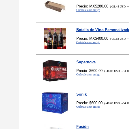
Precio: MX$280.00
(~21.48 USD, ~
Cuéntale a un amigo
Botella de Vino Personalizad
Precio: MX$400.00
(~30.68 USD, ~
Cuéntale a un amigo
Supernova
Precio: $600.00
(~46.03 USD, ~34.1
Cuéntale a un amigo
Sonik
Precio: $600.00
(~46.03 USD, ~34.1
Cuéntale a un amigo
Fusión