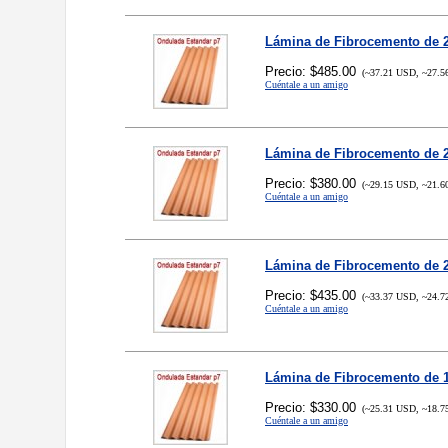
Lámina de Fibrocemento de 2
Precio: $485.00
(~37.21 USD, ~27.5
Cuéntale a un amigo
Lámina de Fibrocemento de 2
Precio: $380.00
(~29.15 USD, ~21.6
Cuéntale a un amigo
Lámina de Fibrocemento de 2
Precio: $435.00
(~33.37 USD, ~24.7
Cuéntale a un amigo
Lámina de Fibrocemento de 1
Precio: $330.00
(~25.31 USD, ~18.7
Cuéntale a un amigo