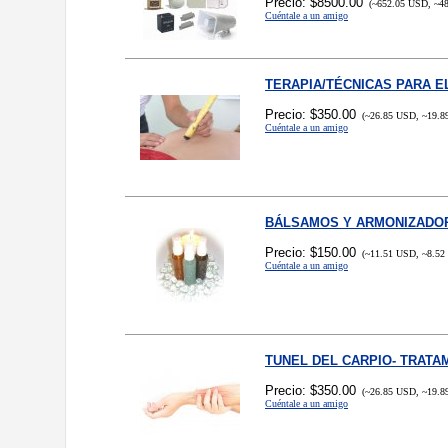
Precio: $8500.00
(~652.05 USD, ~48
Cuéntale a un amigo
TERAPIA/TÉCNICAS PARA E
Precio: $350.00
(~26.85 USD, ~19.8
Cuéntale a un amigo
BÁLSAMOS Y ARMONIZADO
Precio: $150.00
(~11.51 USD, ~8.52
Cuéntale a un amigo
TUNEL DEL CARPIO- TRATA
Precio: $350.00
(~26.85 USD, ~19.8
Cuéntale a un amigo