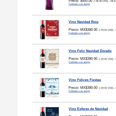
Precio: $500.00
(~38.36 USD, ~28.4
Cuéntale a un amigo
Vino Navidad Roja
Precio: MX$390.00
(~29.92 USD, ~
Cuéntale a un amigo
Vino Feliz Navidad Dorado
Precio: MX$390.00
(~29.92 USD, ~
Cuéntale a un amigo
Vino Felices Fiestas
Precio: MX$390.00
(~29.92 USD, ~
Cuéntale a un amigo
Vino Esferas de Navidad