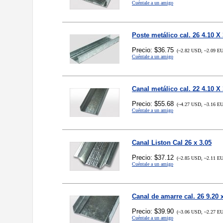
Cuéntale a un amigo
Poste metálico cal. 26 4.10 X 
Precio: $36.75
(~2.82 USD, ~2.09 E
Cuéntale a un amigo
Canal metálico cal. 22 4.10 X 
Precio: $55.68
(~4.27 USD, ~3.16 E
Cuéntale a un amigo
Canal Liston Cal 26 x 3.05
Precio: $37.12
(~2.85 USD, ~2.11 E
Cuéntale a un amigo
Canal de amarre cal. 26 9.20 
Precio: $39.90
(~3.06 USD, ~2.27 E
Cuéntale a un amigo