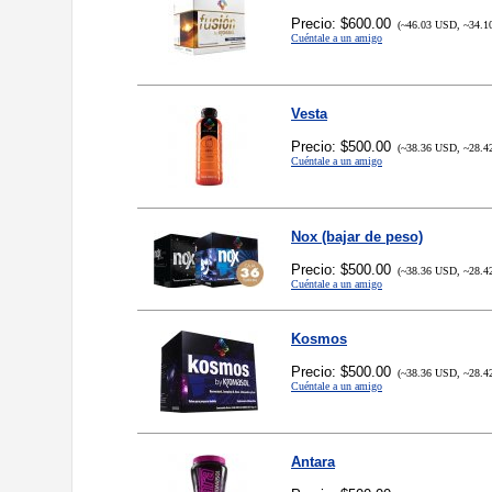
Precio: $600.00
(~46.03 USD, ~34.1
Cuéntale a un amigo
Vesta
Precio: $500.00
(~38.36 USD, ~28.4
Cuéntale a un amigo
Nox (bajar de peso)
Precio: $500.00
(~38.36 USD, ~28.4
Cuéntale a un amigo
Kosmos
Precio: $500.00
(~38.36 USD, ~28.4
Cuéntale a un amigo
Antara