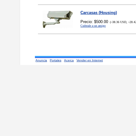
Carcasas (Housing)
Precio: $500.00
(~38.36 USD, ~28.4
Cuéntale a un amigo
Anuncia
Portales
Acerca
Vender en Internet