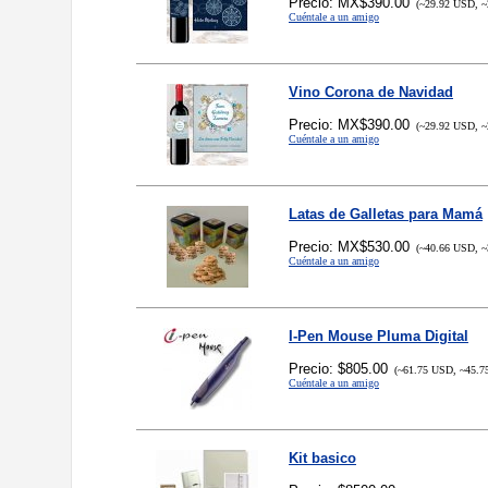
Precio: MX$390.00
(~29.92 USD, ~
Cuéntale a un amigo
Vino Corona de Navidad
Precio: MX$390.00
(~29.92 USD, ~
Cuéntale a un amigo
Latas de Galletas para Mamá
Precio: MX$530.00
(~40.66 USD, ~
Cuéntale a un amigo
I-Pen Mouse Pluma Digital
Precio: $805.00
(~61.75 USD, ~45.7
Cuéntale a un amigo
Kit basico