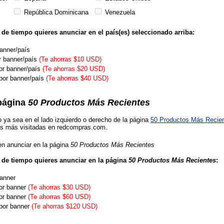
República Dominicana
Venezuela
de tiempo quieres anunciar en el país(es) seleccionado arriba:
anner/país
 banner/país
(Te ahorras $10 USD)
or banner/país
(Te ahorras $20 USD)
por banner/país
(Te ahorras $40 USD)
 página
50 Productos Más Recientes
 ya sea en el lado izquierdo o derecho de la página
50 Productos Más Recie
as más visitadas en redcompras.com.
en anunciar en la página
50 Productos Más Recientes
 de tiempo quieres anunciar en la página
50 Productos Más Recientes
:
anner
or banner
(Te ahorras $30 USD)
or banner
(Te ahorras $60 USD)
por banner
(Te ahorras $120 USD)