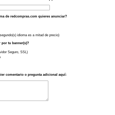
oma de redcompras.com quieres anunciar?
 segundo(s) idioma es a mitad de precio)
 por tu banner(s)?
rvidor Seguro, SSL)
a
uier comentario o pregunta adicional aquí: