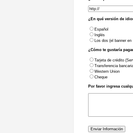
¿En qué versión de idi
Español
Inglés
Los dos (el banner en
¿Cómo te gustaría pagar
Tarjeta de crédito (Se
Transferencia bancari
Western Union
Cheque
Por favor ingresa cualq