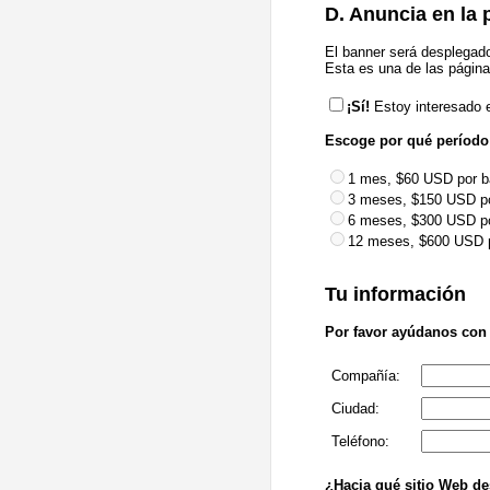
D. Anuncia en la
El banner será desplegado
Esta es una de las págin
¡Sí!
Estoy interesado 
Escoge por qué período
1 mes, $60 USD por b
3 meses, $150 USD p
6 meses, $300 USD p
12 meses, $600 USD 
Tu información
Por favor ayúdanos con l
Compañía:
Ciudad:
Teléfono:
¿Hacia qué sitio Web de