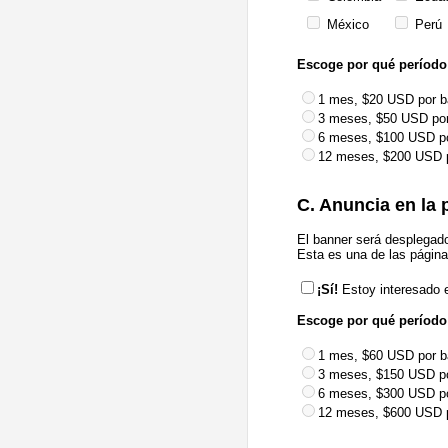
México
Perú
Escoge por qué período 
1 mes, $20 USD por b
3 meses, $50 USD por
6 meses, $100 USD p
12 meses, $200 USD 
C. Anuncia en la
El banner será desplegado
Esta es una de las págin
¡Sí!
Estoy interesado 
Escoge por qué período
1 mes, $60 USD por b
3 meses, $150 USD p
6 meses, $300 USD p
12 meses, $600 USD 