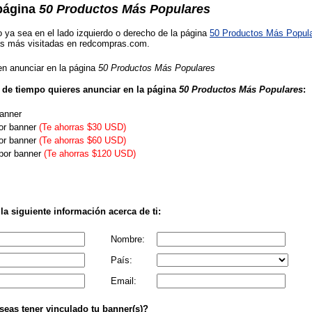
 página
50 Productos Más Populares
 ya sea en el lado izquierdo o derecho de la página
50 Productos Más Popul
as más visitadas en redcompras.com.
en anunciar en la página
50 Productos Más Populares
 de tiempo quieres anunciar en la página
50 Productos Más Populares
:
anner
or banner
(Te ahorras $30 USD)
or banner
(Te ahorras $60 USD)
por banner
(Te ahorras $120 USD)
a siguiente información acerca de ti:
Nombre:
País:
Email:
seas tener vinculado tu banner(s)?