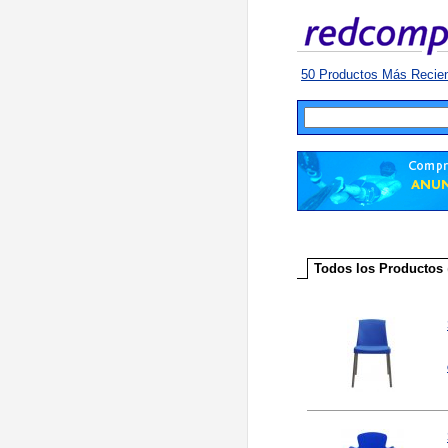
50 Productos Más Recie
Todos los Productos