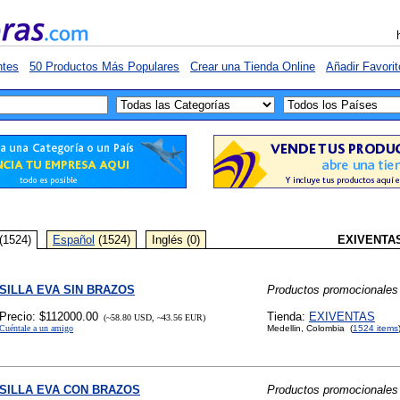
ntes
50 Productos Más Populares
Crear una Tienda Online
Añadir Favorit
(1524)
Español
(1524)
Inglés (0)
EXIVENTA
SILLA EVA SIN BRAZOS
Productos promocionales
Precio: $112000.00
Tienda:
EXIVENTAS
(~58.80 USD, ~43.56 EUR)
Cuéntale a un amigo
Medellin, Colombia (
1524 items
SILLA EVA CON BRAZOS
Productos promocionales