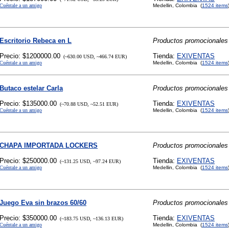
Cuéntale a un amigo
Medellin, Colombia (
1524 items
Escritorio Rebeca en L
Productos promocionales
Precio: $1200000.00
Tienda:
EXIVENTAS
(~630.00 USD, ~466.74 EUR)
Cuéntale a un amigo
Medellin, Colombia (
1524 items
Butaco estelar Carla
Productos promocionales
Precio: $135000.00
Tienda:
EXIVENTAS
(~70.88 USD, ~52.51 EUR)
Cuéntale a un amigo
Medellin, Colombia (
1524 items
CHAPA IMPORTADA LOCKERS
Productos promocionales
Precio: $250000.00
Tienda:
EXIVENTAS
(~131.25 USD, ~97.24 EUR)
Cuéntale a un amigo
Medellin, Colombia (
1524 items
Juego Eva sin brazos 60/60
Productos promocionales
Precio: $350000.00
Tienda:
EXIVENTAS
(~183.75 USD, ~136.13 EUR)
Cuéntale a un amigo
Medellin, Colombia (
1524 items