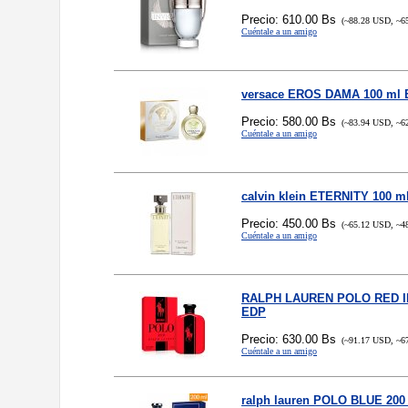
Precio: 610.00 Bs
(~88.28 USD, ~6
Cuéntale a un amigo
versace EROS DAMA 100 ml
Precio: 580.00 Bs
(~83.94 USD, ~6
Cuéntale a un amigo
calvin klein ETERNITY 100 m
Precio: 450.00 Bs
(~65.12 USD, ~4
Cuéntale a un amigo
RALPH LAUREN POLO RED I
EDP
Precio: 630.00 Bs
(~91.17 USD, ~6
Cuéntale a un amigo
ralph lauren POLO BLUE 200