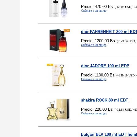
Precio: 470.00 Bs
(~68.02 USD, ~5
Cuéntale a un amigo
dior FAHRENHEIT 200 ml ED
Precio: 1200.00 Bs
(~173.66 USD, 
Cuéntale a un amigo
dior JADORE 100 ml EDP
Precio: 1100.00 Bs
(~159.19 USD, 
Cuéntale a un amigo
shakira ROCK 80 ml EDT
Precio: 220.00 Bs
(~31.84 USD, ~2
Cuéntale a un amigo
bulgari BLV 100 ml EDT hom