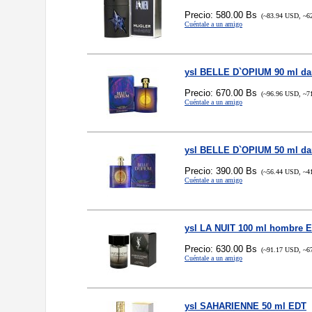
Precio: 580.00 Bs
(~83.94 USD, ~6
Cuéntale a un amigo
ysl BELLE D`OPIUM 90 ml d
Precio: 670.00 Bs
(~96.96 USD, ~7
Cuéntale a un amigo
ysl BELLE D`OPIUM 50 ml d
Precio: 390.00 Bs
(~56.44 USD, ~4
Cuéntale a un amigo
ysl LA NUIT 100 ml hombre 
Precio: 630.00 Bs
(~91.17 USD, ~6
Cuéntale a un amigo
ysl SAHARIENNE 50 ml EDT