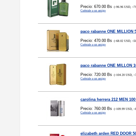
Precio: 670.00 Bs
(~96.96 USD, ~7
Cuéntale a un amigo
paco rabanne ONE MILLION 
Precio: 470.00 Bs
(~68.02 USD, ~5
Cuéntale a un amigo
paco rabanne ONE MILLON 1
Precio: 720.00 Bs
(~104.20 USD, ~
Cuéntale a un amigo
carolina herrera 212 MEN 10
Precio: 760.00 Bs
(~109.99 USD, ~
Cuéntale a un amigo
elizabeth arden RED DOOR 