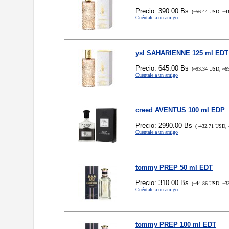
Precio: 390.00 Bs
(~56.44 USD, ~4
Cuéntale a un amigo
ysl SAHARIENNE 125 ml EDT
Precio: 645.00 Bs
(~93.34 USD, ~6
Cuéntale a un amigo
creed AVENTUS 100 ml EDP
Precio: 2990.00 Bs
(~432.71 USD, 
Cuéntale a un amigo
tommy PREP 50 ml EDT
Precio: 310.00 Bs
(~44.86 USD, ~3
Cuéntale a un amigo
tommy PREP 100 ml EDT