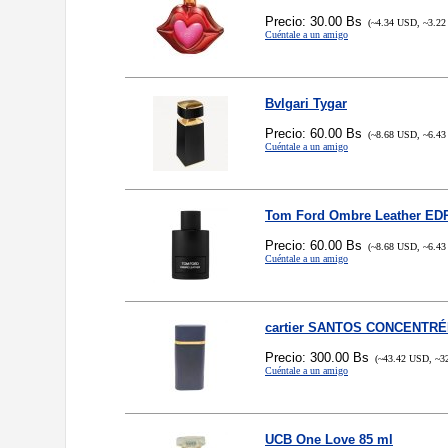
Precio: 30.00 Bs
(~4.34 USD, ~3.22
Cuéntale a un amigo
Bvlgari Tygar
Precio: 60.00 Bs
(~8.68 USD, ~6.43
Cuéntale a un amigo
Tom Ford Ombre Leather ED
Precio: 60.00 Bs
(~8.68 USD, ~6.43
Cuéntale a un amigo
cartier SANTOS CONCENTRÉE
Precio: 300.00 Bs
(~43.42 USD, ~3
Cuéntale a un amigo
UCB One Love 85 ml