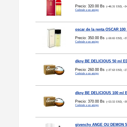
Precio: 320.00 Bs
(~46.31 USD, ~3
Cuéntale a un amigo
oscar de la renta OSCAR 100
Precio: 350.00 Bs
(~50.65 USD, ~3
Cuéntale a un amigo
dkny BE DELICIOUS 50 ml E
Precio: 260.00 Bs
(~37.63 USD, ~2
Cuéntale a un amigo
dkny BE DELICIOUS 100 ml 
Precio: 370.00 Bs
(~53.55 USD, ~3
Cuéntale a un amigo
givenchy ANGE OU DEMON 5