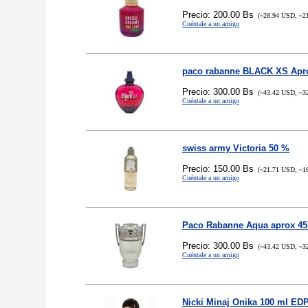
Precio: 200.00 Bs
(~28.94 USD, ~2
Cuéntale a un amigo
paco rabanne BLACK XS Apr
Precio: 300.00 Bs
(~43.42 USD, ~3
Cuéntale a un amigo
swiss army Victoria 50 %
Precio: 150.00 Bs
(~21.71 USD, ~1
Cuéntale a un amigo
Paco Rabanne Aqua aprox 4
Precio: 300.00 Bs
(~43.42 USD, ~3
Cuéntale a un amigo
Nicki Minaj Onika 100 ml ED