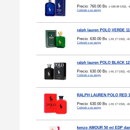
Precio: 760.00 Bs
(~109.99 USD, ~
Cuéntale a un amigo
ralph lauren POLO VERDE 11
Precio: 630.00 Bs
(~91.17 USD, ~6
Cuéntale a un amigo
ralph lauren POLO BLACK 12
Precio: 630.00 Bs
(~91.17 USD, ~6
Cuéntale a un amigo
RALPH LAUREN POLO RED 1
Precio: 630.00 Bs
(~91.17 USD, ~6
Cuéntale a un amigo
kenzo AMOUR 50 ml EDP da