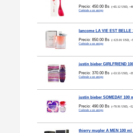
Precio: 450.00 Bs
(~65.12 USD, ~4
Cuéntale a un amigo
lancome LA VIE EST BELLE 
Precio: 850.00 Bs
(~123.01 USD, ~
Cuéntale a un amigo
justin bieber GIRLFRIEND 1
Precio: 370.00 Bs
(~53.55 USD, ~3
Cuéntale a un amigo
justin bieber SOMEDAY 100 
Precio: 490.00 Bs
(~70.91 USD, ~5
Cuéntale a un amigo
thierry mugler A MEN 100 ml