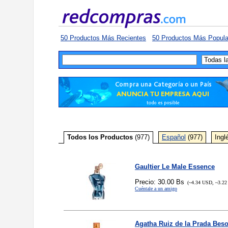
50 Productos Más Recientes
50 Productos Más Popula
Todos los Productos
(977)
Español
(977)
Ingl
Gaultier Le Male Essence
Precio: 30.00 Bs
(~4.34 USD, ~3.22
Cuéntale a un amigo
Agatha Ruiz de la Prada Bes