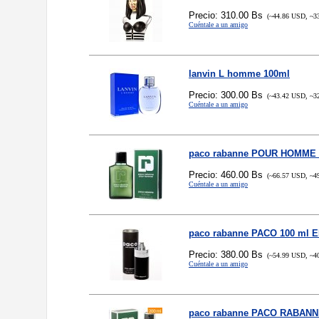
Precio: 310.00 Bs
(~44.86 USD, ~3
Cuéntale a un amigo
lanvin L homme 100ml
Precio: 300.00 Bs
(~43.42 USD, ~3
Cuéntale a un amigo
paco rabanne POUR HOMME 
Precio: 460.00 Bs
(~66.57 USD, ~4
Cuéntale a un amigo
paco rabanne PACO 100 ml 
Precio: 380.00 Bs
(~54.99 USD, ~4
Cuéntale a un amigo
paco rabanne PACO RABANN