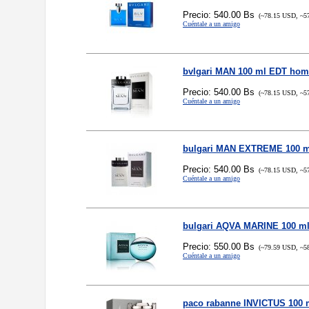
Precio: 540.00 Bs
(~78.15 USD, ~5
Cuéntale a un amigo
bvlgari MAN 100 ml EDT hom
Precio: 540.00 Bs
(~78.15 USD, ~5
Cuéntale a un amigo
bulgari MAN EXTREME 100 
Precio: 540.00 Bs
(~78.15 USD, ~5
Cuéntale a un amigo
bulgari AQVA MARINE 100 m
Precio: 550.00 Bs
(~79.59 USD, ~5
Cuéntale a un amigo
paco rabanne INVICTUS 100