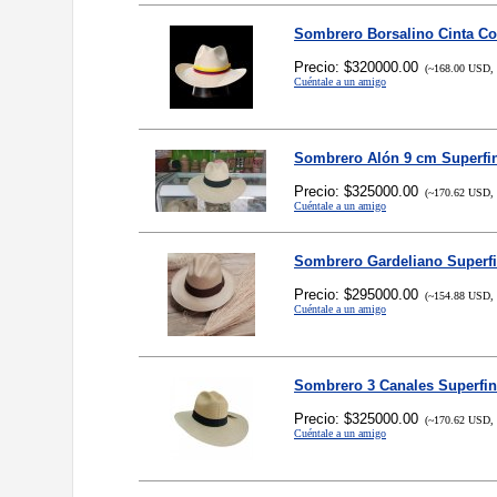
Sombrero Borsalino Cinta C
Precio: $320000.00
(~168.00 USD, 
Cuéntale a un amigo
Sombrero Alón 9 cm Superfi
Precio: $325000.00
(~170.62 USD, 
Cuéntale a un amigo
Sombrero Gardeliano Superfi
Precio: $295000.00
(~154.88 USD, 
Cuéntale a un amigo
Sombrero 3 Canales Superfi
Precio: $325000.00
(~170.62 USD, 
Cuéntale a un amigo