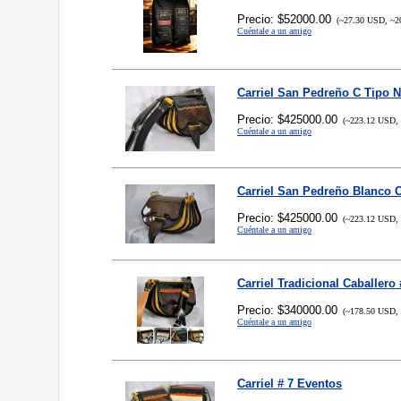
Precio: $52000.00
(~27.30 USD, ~2
Cuéntale a un amigo
Carriel San Pedreño C Tipo N
Precio: $425000.00
(~223.12 USD, 
Cuéntale a un amigo
Carriel San Pedreño Blanco 
Precio: $425000.00
(~223.12 USD, 
Cuéntale a un amigo
Carriel Tradicional Caballero
Precio: $340000.00
(~178.50 USD, 
Cuéntale a un amigo
Carriel # 7 Eventos