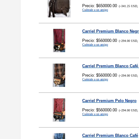
Precio: $650000.00
(~341.25 USD, 
Cuéntale a un amigo
Carriel Premium Blanco Neg
Precio: $560000.00
(~294.00 USD, 
Cuéntale a un amigo
Carriel Premium Blanco Café
Precio: $560000.00
(~294.00 USD, 
Cuéntale a un amigo
Carriel Premium Pelo Negro
Precio: $560000.00
(~294.00 USD, 
Cuéntale a un amigo
Carriel Premium Blanco Café