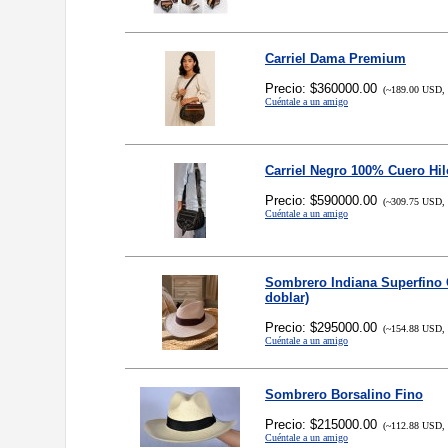
Carriel Dama Premium
Precio: $360000.00
(~189.00 USD, 
Cuéntale a un amigo
Carriel Negro 100% Cuero Hi
Precio: $590000.00
(~309.75 USD, 
Cuéntale a un amigo
Sombrero Indiana Superfino 
doblar)
Precio: $295000.00
(~154.88 USD, 
Cuéntale a un amigo
Sombrero Borsalino Fino
Precio: $215000.00
(~112.88 USD, 
Cuéntale a un amigo