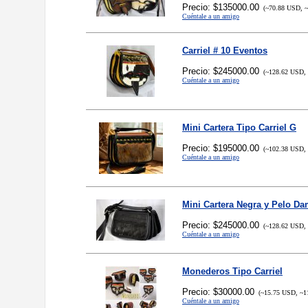
Precio: $135000.00
(~70.88 USD, ~
Cuéntale a un amigo
Carriel # 10 Eventos
Precio: $245000.00
(~128.62 USD, 
Cuéntale a un amigo
Mini Cartera Tipo Carriel G
Precio: $195000.00
(~102.38 USD, 
Cuéntale a un amigo
Mini Cartera Negra y Pelo D
Precio: $245000.00
(~128.62 USD, 
Cuéntale a un amigo
Monederos Tipo Carriel
Precio: $30000.00
(~15.75 USD, ~1
Cuéntale a un amigo