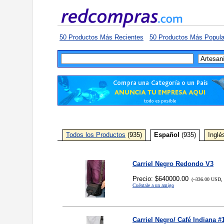
50 Productos Más Recientes
50 Productos Más Popula
Todos los Productos
(935)
Español
(935)
Inglé
Carriel Negro Redondo V3
Precio: $640000.00
(~336.00 USD, 
Cuéntale a un amigo
Carriel Negro/ Café Indiana #