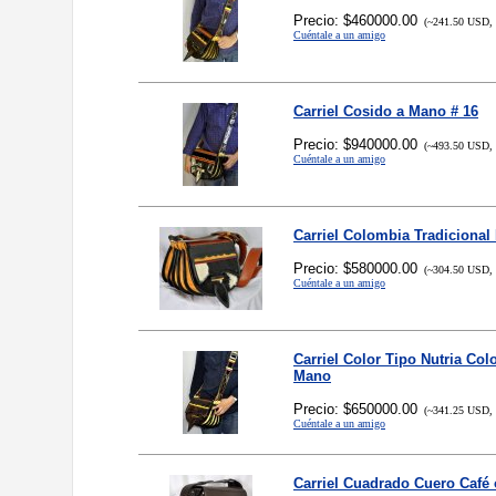
Precio: $460000.00
(~241.50 USD, 
Cuéntale a un amigo
Carriel Cosido a Mano # 16
Precio: $940000.00
(~493.50 USD, 
Cuéntale a un amigo
Carriel Colombia Tradicional
Precio: $580000.00
(~304.50 USD, 
Cuéntale a un amigo
Carriel Color Tipo Nutria Co
Mano
Precio: $650000.00
(~341.25 USD, 
Cuéntale a un amigo
Carriel Cuadrado Cuero Café 