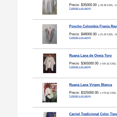
Precio: $35000.00
(~18.38 USD, ~1
Cuéntale a un amigo
Poncho Colombia Franja Ray
Precio: $48000.00
(~25.20 USD, ~1
Cuéntale a un amigo
Ruana Lana de Oveja Toro
Precio: $365000.00
(~191.62 USD, 
Cuéntale a un amigo
Ruana Lana Virgen Blanca
Precio: $325000.00
(~170.62 USD, 
Cuéntale a un amigo
Carriel Tradicional Color Tip