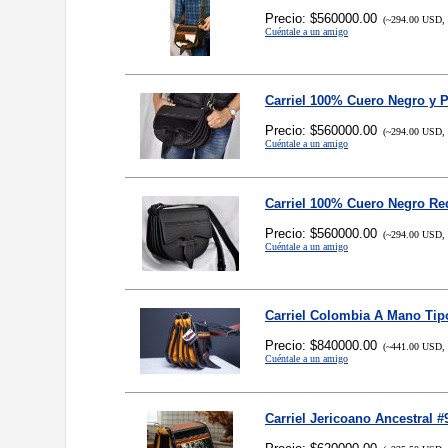
Precio: $560000.00
(~294.00 USD, 
Cuéntale a un amigo
Carriel 100% Cuero Negro y 
Precio: $560000.00
(~294.00 USD, 
Cuéntale a un amigo
Carriel 100% Cuero Negro R
Precio: $560000.00
(~294.00 USD, 
Cuéntale a un amigo
Carriel Colombia A Mano Tipo
Precio: $840000.00
(~441.00 USD, 
Cuéntale a un amigo
Carriel Jericoano Ancestral 