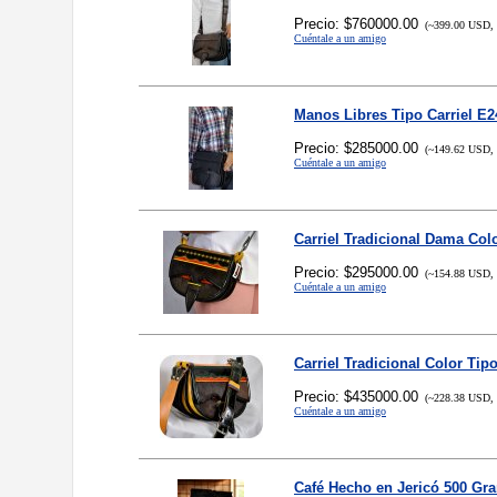
Precio: $760000.00
(~399.00 USD, 
Cuéntale a un amigo
Manos Libres Tipo Carriel E2
Precio: $285000.00
(~149.62 USD, 
Cuéntale a un amigo
Carriel Tradicional Dama Colo
Precio: $295000.00
(~154.88 USD, 
Cuéntale a un amigo
Carriel Tradicional Color Tipo
Precio: $435000.00
(~228.38 USD, 
Cuéntale a un amigo
Café Hecho en Jericó 500 Gr