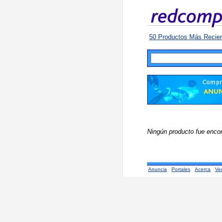
50 Productos Más Recie
Ningún producto fue enco
Anuncia
Portales
Acerca
Ve