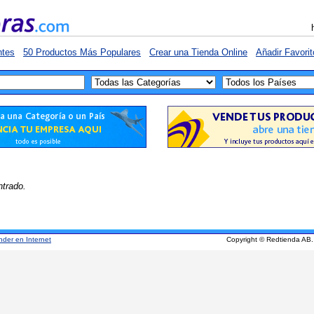
ntes
50 Productos Más Populares
Crear una Tienda Online
Añadir Favorit
ntrado.
nder en Internet
Copyright © Redtienda AB.