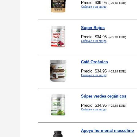
Precio: $39.95
(~29.60 EUR)
Cuéntale a un amigo
Súper Rojos
Precio: $34.95
(~25.89 EUR)
Cuéntale a un amigo
Café Orgánico
Precio: $34.95
(~25.89 EUR)
Cuéntale a un amigo
Súper verdes orgánicos
Precio: $34.95
(~25.89 EUR)
Cuéntale a un amigo
Apoyo hormonal masculino