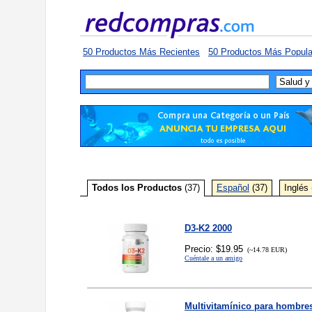
50 Productos Más Recientes
50 Productos Más Popula
Todos los Productos
(37)
Español
(37)
Inglés 
D3-K2 2000
Precio: $19.95
(~14.78 EUR)
Cuéntale a un amigo
Multivitamínico para hombre