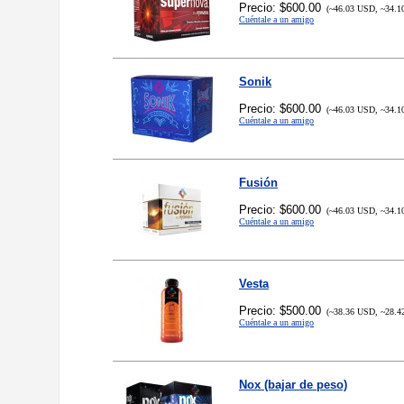
Precio: $600.00
(~46.03 USD, ~34.1
Cuéntale a un amigo
Sonik
Precio: $600.00
(~46.03 USD, ~34.1
Cuéntale a un amigo
Fusión
Precio: $600.00
(~46.03 USD, ~34.1
Cuéntale a un amigo
Vesta
Precio: $500.00
(~38.36 USD, ~28.4
Cuéntale a un amigo
Nox (bajar de peso)