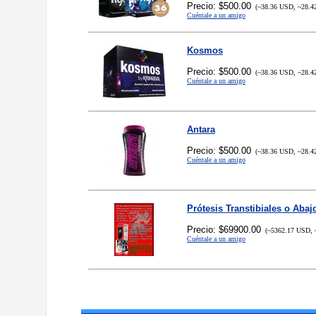
Precio: $500.00
(~38.36 USD, ~28.4
Cuéntale a un amigo
Kosmos
Precio: $500.00
(~38.36 USD, ~28.4
Cuéntale a un amigo
Antara
Precio: $500.00
(~38.36 USD, ~28.4
Cuéntale a un amigo
Prótesis Transtibiales o Abaj
Precio: $69900.00
(~5362.17 USD, 
Cuéntale a un amigo