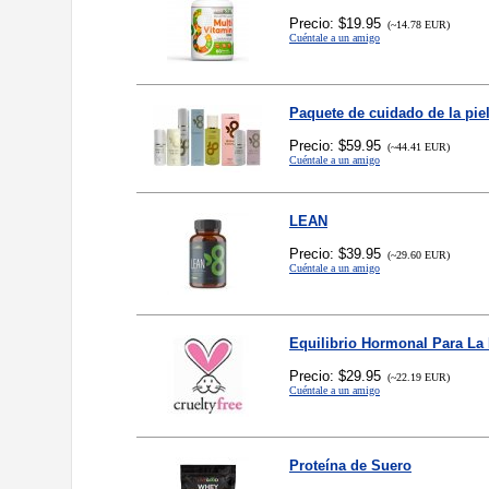
Precio: $19.95
(~14.78 EUR)
Cuéntale a un amigo
Paquete de cuidado de la pie
Precio: $59.95
(~44.41 EUR)
Cuéntale a un amigo
LEAN
Precio: $39.95
(~29.60 EUR)
Cuéntale a un amigo
Equilibrio Hormonal Para La
Precio: $29.95
(~22.19 EUR)
Cuéntale a un amigo
Proteína de Suero