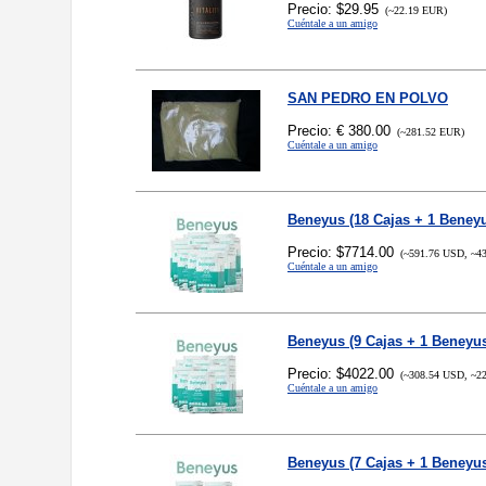
Precio: $29.95
(~22.19 EUR)
Cuéntale a un amigo
SAN PEDRO EN POLVO
Precio: € 380.00
(~281.52 EUR)
Cuéntale a un amigo
Beneyus (18 Cajas + 1 Beneyu
Precio: $7714.00
(~591.76 USD, ~43
Cuéntale a un amigo
Beneyus (9 Cajas + 1 Beneyus
Precio: $4022.00
(~308.54 USD, ~22
Cuéntale a un amigo
Beneyus (7 Cajas + 1 Beneyus