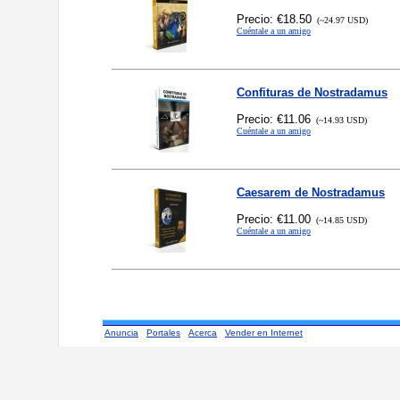
Precio: €18.50
(~24.97 USD)
Cuéntale a un amigo
Confituras de Nostradamus
Precio: €11.06
(~14.93 USD)
Cuéntale a un amigo
Caesarem de Nostradamus
Precio: €11.00
(~14.85 USD)
Cuéntale a un amigo
Anuncia
Portales
Acerca
Vender en Internet