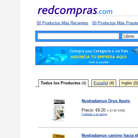
50 Productos Más Recientes
50 Productos Más Popula
Todos los Productos
(4)
Español
(4)
Inglés (0
Nostradamus Orus Apolo
Precio: €9.20
(~12.42 USD)
Cuéntale a un amigo
Nostradamus camino hacia el