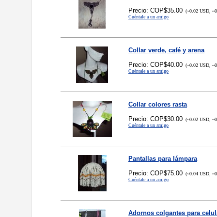
Precio: COP$35.00
(~0.02 USD, ~0
Cuéntale a un amigo
Collar verde, café y arena
Precio: COP$40.00
(~0.02 USD, ~0
Cuéntale a un amigo
Collar colores rasta
Precio: COP$30.00
(~0.02 USD, ~0
Cuéntale a un amigo
Pantallas para lámpara
Precio: COP$75.00
(~0.04 USD, ~0
Cuéntale a un amigo
Adornos colgantes para celula