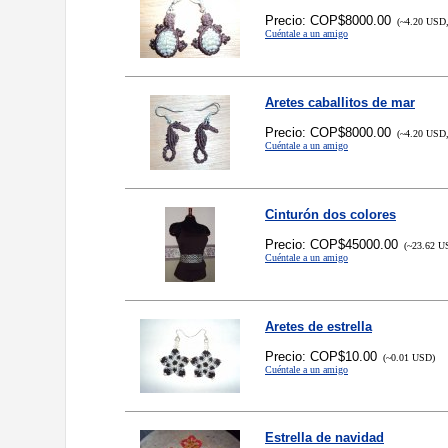
Precio: COP$8000.00
(~4.20 USD,
Cuéntale a un amigo
Aretes caballitos de mar
Precio: COP$8000.00
(~4.20 USD,
Cuéntale a un amigo
Cinturón dos colores
Precio: COP$45000.00
(~23.62 US
Cuéntale a un amigo
Aretes de estrella
Precio: COP$10.00
(~0.01 USD)
Cuéntale a un amigo
Estrella de navidad