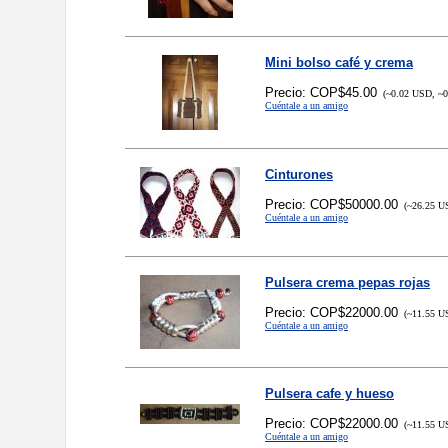
Mini bolso café y crema
Precio: COP$45.00
(~0.02 USD, ~0
Cuéntale a un amigo
Cinturones
Precio: COP$50000.00
(~26.25 US
Cuéntale a un amigo
Pulsera crema pepas rojas
Precio: COP$22000.00
(~11.55 US
Cuéntale a un amigo
Pulsera cafe y hueso
Precio: COP$22000.00
(~11.55 US
Cuéntale a un amigo