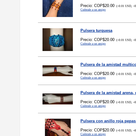
Precio: COP$20.00
(~0.01 USD, ~0
Cuéntale a un amigo
Pulsera turquesa
Precio: COP$20.00
(~0.01 USD, ~0
Cuéntale a un amigo
Pulsera de la amistad multic
Precio: COP$20.00
(~0.01 USD, ~0
Cuéntale a un amigo
Pulsera de la amistad arena, 
Precio: COP$20.00
(~0.01 USD, ~0
Cuéntale a un amigo
Pulsera con anillo roja pepa
Precio: COP$20.00
(~0.01 USD, ~0
Cuéntale a un amigo