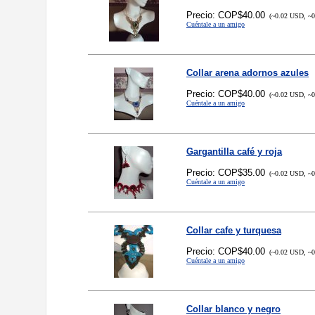
Precio: COP$40.00
(~0.02 USD, ~0
Cuéntale a un amigo
Collar arena adornos azules
Precio: COP$40.00
(~0.02 USD, ~0
Cuéntale a un amigo
Gargantilla café y roja
Precio: COP$35.00
(~0.02 USD, ~0
Cuéntale a un amigo
Collar cafe y turquesa
Precio: COP$40.00
(~0.02 USD, ~0
Cuéntale a un amigo
Collar blanco y negro