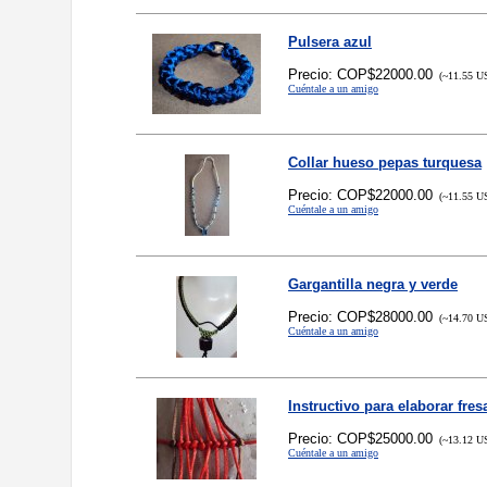
Pulsera azul
Precio: COP$22000.00
(~11.55 US
Cuéntale a un amigo
Collar hueso pepas turquesa
Precio: COP$22000.00
(~11.55 US
Cuéntale a un amigo
Gargantilla negra y verde
Precio: COP$28000.00
(~14.70 US
Cuéntale a un amigo
Instructivo para elaborar fr
Precio: COP$25000.00
(~13.12 US
Cuéntale a un amigo