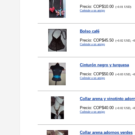
Precio: COP$10.00
(~0.01 USD)
Cuéntale a un amigo
Bolso café
Precio: COP$45.50
(~0.02 USD, ~0
Cuéntale a un amigo
Cinturón negro y turquesa
Precio: COP$50.00
(~0.03 USD, ~0
Cuéntale a un amigo
Collar arena y vinotinto ado
Precio: COP$40.00
(~0.02 USD, ~0
Cuéntale a un amigo
Collar arena adornos verdes