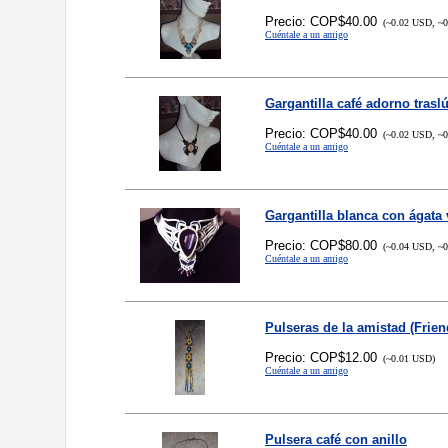
Precio: COP$40.00
(~0.02 USD, ~0
Cuéntale a un amigo
Gargantilla café adorno trasl
Precio: COP$40.00
(~0.02 USD, ~0
Cuéntale a un amigo
Gargantilla blanca con ágata 
Precio: COP$80.00
(~0.04 USD, ~0
Cuéntale a un amigo
Pulseras de la amistad (Frien
Precio: COP$12.00
(~0.01 USD)
Cuéntale a un amigo
Pulsera café con anillo