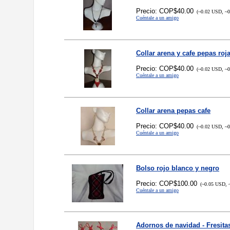
Precio: COP$40.00
(~0.02 USD, ~0
Cuéntale a un amigo
Collar arena y cafe pepas roj
Precio: COP$40.00
(~0.02 USD, ~0
Cuéntale a un amigo
Collar arena pepas cafe
Precio: COP$40.00
(~0.02 USD, ~0
Cuéntale a un amigo
Bolso rojo blanco y negro
Precio: COP$100.00
(~0.05 USD, 
Cuéntale a un amigo
Adornos de navidad - Fresit