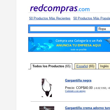
50 Productos Más Recientes
50 Productos Más Popula
Todos los Productos
(65)
Español
(65)
Inglés 
Gargantilla negra
Precio: COP$40.00
(~0.02 USD, ~0
Cuéntale a un amigo
Gargantilla crema adorno tu