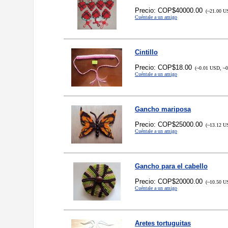
Precio: COP$40000.00
(~21.00 US
Cuéntale a un amigo
Cintillo
Precio: COP$18.00
(~0.01 USD, ~0
Cuéntale a un amigo
Gancho mariposa
Precio: COP$25000.00
(~13.12 US
Cuéntale a un amigo
Gancho para el cabello
Precio: COP$20000.00
(~10.50 US
Cuéntale a un amigo
Aretes tortuguitas