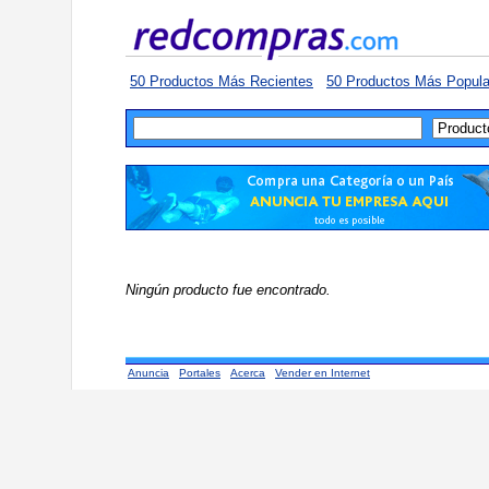
50 Productos Más Recientes
50 Productos Más Popula
Ningún producto fue encontrado.
Anuncia
Portales
Acerca
Vender en Internet