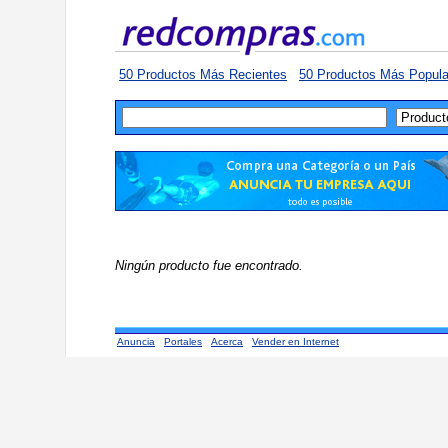
50 Productos Más Recientes
50 Productos Más Popula
Ningún producto fue encontrado.
Anuncia
Portales
Acerca
Vender en Internet