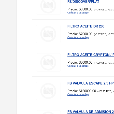
FZ/DISCOVER/PLAT
Precio: $8500.00
(~4.46 USD, ~3.31
Cuéntale a un amigo
FILTRO ACEITE DR 200
Precio: $7000.00
(~3.67 USD, ~2.72
Cuéntale a un amigo
FILTRO ACEITE CRYPTON / 
Precio: $8000.00
(~4.20 USD, ~3.11
Cuéntale a un amigo
FB VALVULA ESCAPE 2.5 HP
Precio: $150000.00
(~78.75 USD, ~
Cuéntale a un amigo
FB VALVULA DE ADMISION 2