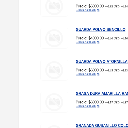
Precio: $5000.00
(~2.62 USD, ~1.94
Cuéntale a un amigo
GUARDA POLVO SENCILLO
Precio: $4000.00
(~2.10 USD, ~1.56
Cuéntale a un amigo
GUARDA POLVO ATORNILL
Precio: $6000.00
(~3.15 USD, ~2.33
Cuéntale a un amigo
GRASA DURA AMARILLA RA
Precio: $3000.00
(~1.57 USD, ~1.17
Cuéntale a un amigo
GRANADA GUSANILLO COL