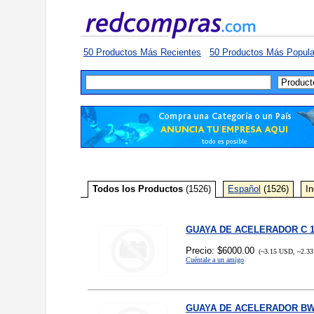
50 Productos Más Recientes
50 Productos Más Popula
Todos los Productos
(1526)
Español
(1526)
In
GUAYA DE ACELERADOR C 1
Precio: $6000.00
(~3.15 USD, ~2.33
Cuéntale a un amigo
GUAYA DE ACELERADOR BW