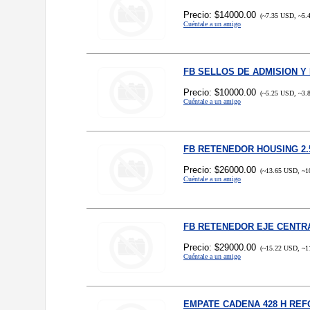
Precio: $14000.00
(~7.35 USD, ~5.
Cuéntale a un amigo
FB SELLOS DE ADMISION Y 
Precio: $10000.00
(~5.25 USD, ~3.
Cuéntale a un amigo
FB RETENEDOR HOUSING 2.
Precio: $26000.00
(~13.65 USD, ~1
Cuéntale a un amigo
FB RETENEDOR EJE CENTRA
Precio: $29000.00
(~15.22 USD, ~1
Cuéntale a un amigo
EMPATE CADENA 428 H RE