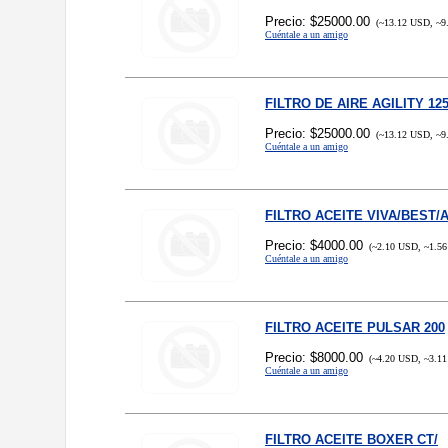
Precio: $25000.00
(~13.12 USD, ~9
Cuéntale a un amigo
FILTRO DE AIRE AGILITY 12
Precio: $25000.00
(~13.12 USD, ~9
Cuéntale a un amigo
FILTRO ACEITE VIVA/BEST/
Precio: $4000.00
(~2.10 USD, ~1.56
Cuéntale a un amigo
FILTRO ACEITE PULSAR 200
Precio: $8000.00
(~4.20 USD, ~3.11
Cuéntale a un amigo
FILTRO ACEITE BOXER CT/