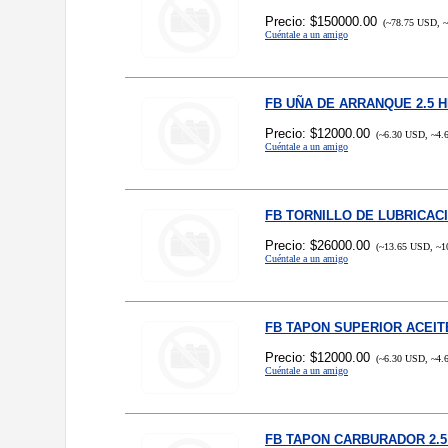
Precio: $150000.00
(~78.75 USD, ~
Cuéntale a un amigo
FB UÑA DE ARRANQUE 2.5 
Precio: $12000.00
(~6.30 USD, ~4.
Cuéntale a un amigo
FB TORNILLO DE LUBRICACI
Precio: $26000.00
(~13.65 USD, ~1
Cuéntale a un amigo
FB TAPON SUPERIOR ACEITE
Precio: $12000.00
(~6.30 USD, ~4.
Cuéntale a un amigo
FB TAPON CARBURADOR 2.5