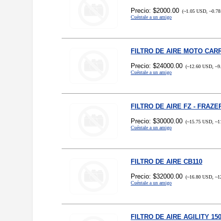
Precio: $2000.00
(~1.05 USD, ~0.78
Cuéntale a un amigo
FILTRO DE AIRE MOTO CAR
Precio: $24000.00
(~12.60 USD, ~9
Cuéntale a un amigo
FILTRO DE AIRE FZ - FRAZE
Precio: $30000.00
(~15.75 USD, ~1
Cuéntale a un amigo
FILTRO DE AIRE CB110
Precio: $32000.00
(~16.80 USD, ~1
Cuéntale a un amigo
FILTRO DE AIRE AGILITY 15