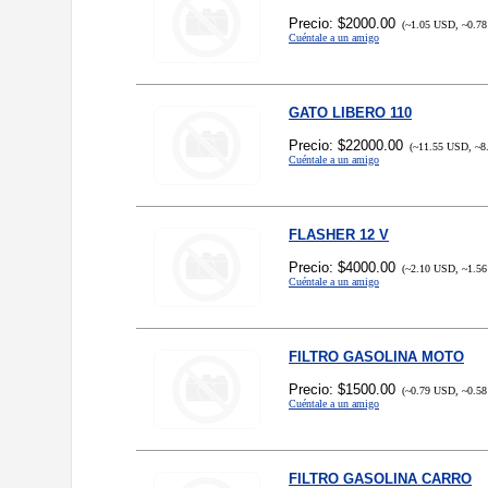
Precio: $2000.00
(~1.05 USD, ~0.78
Cuéntale a un amigo
GATO LIBERO 110
Precio: $22000.00
(~11.55 USD, ~8
Cuéntale a un amigo
FLASHER 12 V
Precio: $4000.00
(~2.10 USD, ~1.56
Cuéntale a un amigo
FILTRO GASOLINA MOTO
Precio: $1500.00
(~0.79 USD, ~0.58
Cuéntale a un amigo
FILTRO GASOLINA CARRO