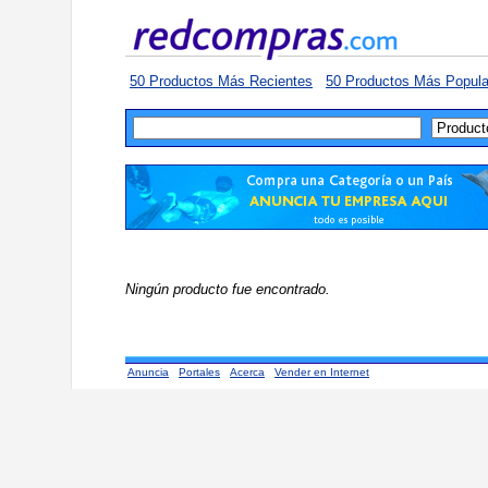
50 Productos Más Recientes
50 Productos Más Popula
Ningún producto fue encontrado.
Anuncia
Portales
Acerca
Vender en Internet